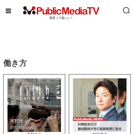
Skip
to
content
美容って楽しい！
働き方