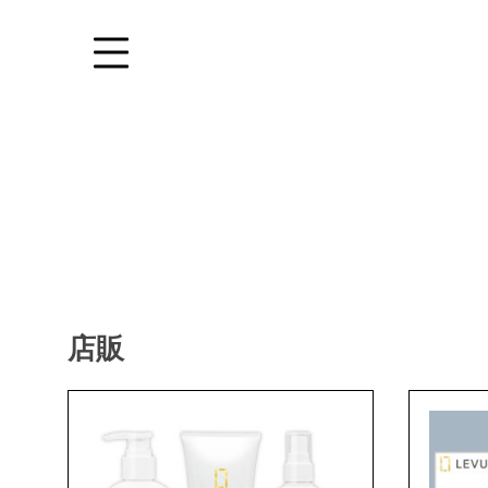
Skip
to
content
店販