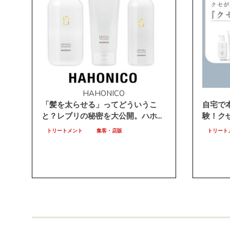
HAHONICO
「髪を太らせる」ってどういうこ
自宅で
と？レブリの秘密を大公開。ハホ...
験！クせ
トリートメント
集客・店販
トリート