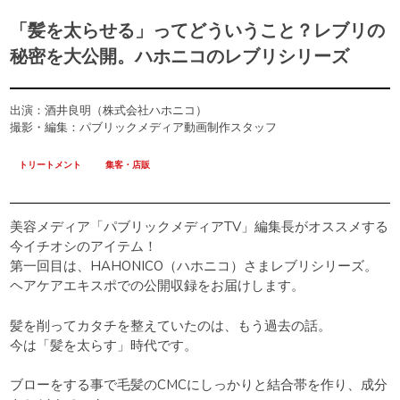
「髪を太らせる」ってどういうこと？レブリの
秘密を大公開。ハホニコのレブリシリーズ
出演：酒井良明（株式会社ハホニコ）
撮影・編集：パブリックメディア動画制作スタッフ
トリートメント
集客・店販
美容メディア「パブリックメディアTV」編集長がオススメする
今イチオシのアイテム！
第一回目は、HAHONICO（ハホニコ）さまレブリシリーズ。
ヘアケアエキスポでの公開収録をお届けします。
髪を削ってカタチを整えていたのは、もう過去の話。
今は「髪を太らす」時代です。
ブローをする事で毛髪のCMCにしっかりと結合帯を作り、成分