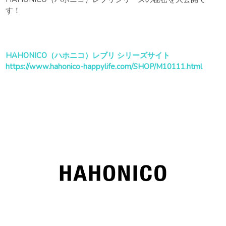
す！
HAHONICO（ハホニコ）レブリ シリーズサイト
https://www.hahonico-happylife.com/SHOP/M10111.html