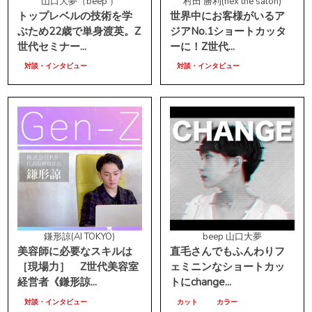
山口大夢（beep ）
村田 勝利(nex the salon)
トップレベルの技術を学
世界中にお客様がいるア
ぶため22歳で単身渡英。Z
ジアNo.1ショートカッタ
世代セミナー...
ーに！Z世代...
対談・インタビュー
対談・インタビュー
鎌形諒(AI TOKYO)
beep 山口大夢
美容師に必要なスキルは
直毛さんでもふんわりフ
［現場力］ Z世代美容室
ェミニンなショートカッ
経営者《鎌形諒...
トにchange...
対談・インタビュー
カット
カラー