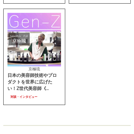
京極琉
日本の美容師技術やプロ
ダクトを世界に広げた
い！Z世代美容師《...
対談・インタビュー