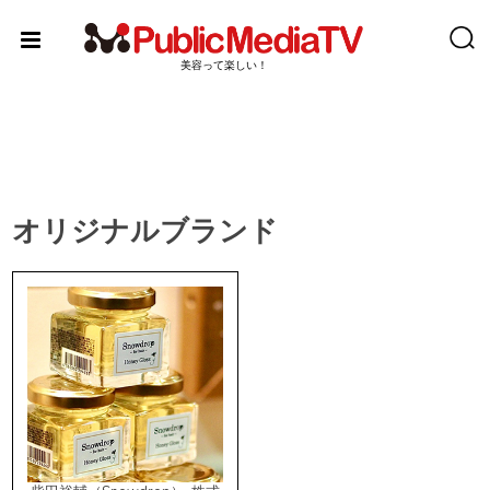
Skip
to
content
美容って楽しい！
オリジナルブランド