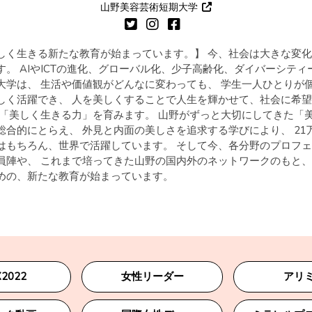
山野美容芸術短期大学
しく生きる新たな教育が始まっています。】 今、社会は大きな変
す。 AIやICTの進化、グローバル化、少子高齢化、ダイバーシティ
大学は、 生活や価値観がどんなに変わっても、 学生一人ひとりが
しく活躍でき、 人を美しくすることで人生を輝かせて、社会に希
 「美しく生きる力」を育みます。 山野がずっと大切にしてきた「美
総合的にとらえ、 外見と内面の美しさを追求する学びにより、 21
はもちろん、世界で活躍しています。 そして今、各分野のプロフ
員陣や、 これまで培ってきた山野の国内外のネットワークのもと、
めの、新たな教育が始まっています。
2022
女性リーダー
アリ