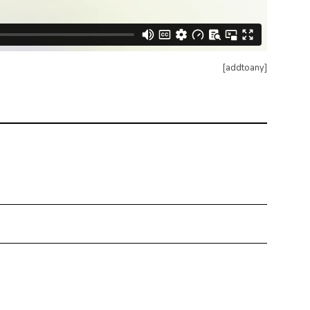
[addtoany]