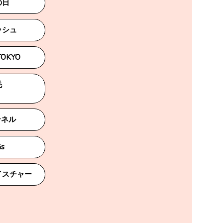
の日
ッシュ
TOKYO
毛
ンネル
s
イスチャー