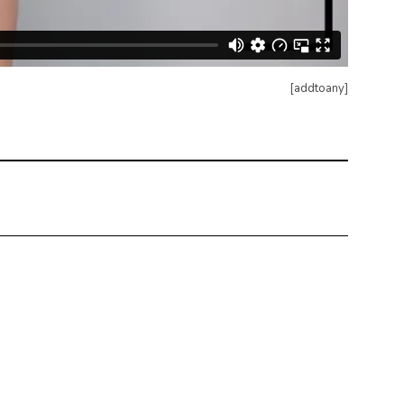
[addtoany]