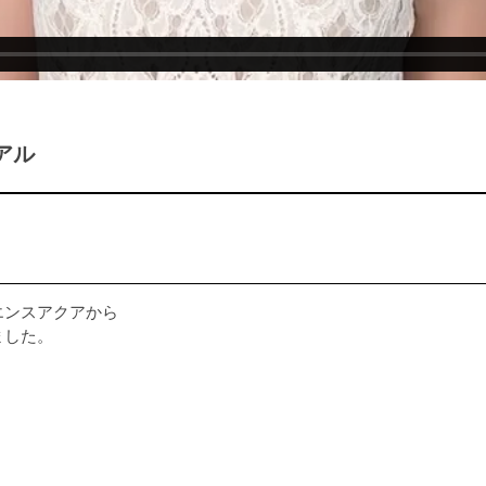
アル
エンスアクアから
ました。