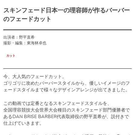
スキンフェード日本一の理容師が作るバーバー
のフェードカット
出演者：野平直希
撮影・編集：東海林卓也
カット
今、大人気のフェードカット。
ゴリゴリに攻めたバーバースタイルから、優しいイメージのフ
ェードスタイルまで様々なデザインアレンジが出てきました。
この動画では定番となるスキンフェードスタイルを、
全国理容競技大会世界大会種目のスキンフェード部門優勝者で
あるDAN BRISE BARBER代表取締役の野平直希が、説付きで
仕上げていきます。