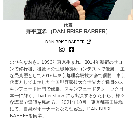
代表
野平直希（DAN BRISE BARBER）
DAN BRISE BARBER
のひらなおき。1993年東京生まれ。2014年新宿のサロ
ンで修行後、後数々の理容師技術コンテストで優勝。 主
な受賞歴として2018年東京都理容競技大会で優勝、東京
代表として出場した全国理容競技大会世界大会種目のス
キンフェード部門で優勝。スキンフェードテクニック日
本一に輝く。 barber show にも出演するかたわら、様々
な講習で講師を務める。 2021年10月、東京都高田馬場
にて、自身がオーナーとなる理容室、DAN BRISE
BARBERを開業。