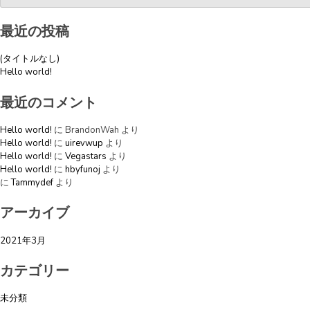
ビ
最近の投稿
ゲ
ー
(タイトルなし)
シ
Hello world!
ョ
最近のコメント
ン
Hello world!
に
BrandonWah
より
Hello world!
に
uirevwup
より
Hello world!
に
Vegastars
より
Hello world!
に
hbyfunoj
より
に
Tammydef
より
アーカイブ
2021年3月
カテゴリー
未分類