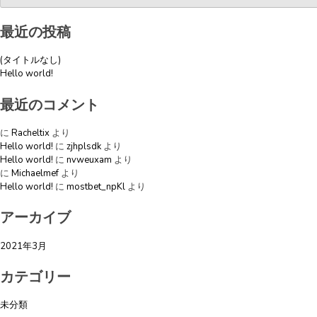
ビ
最近の投稿
ゲ
ー
(タイトルなし)
シ
Hello world!
ョ
最近のコメント
ン
に
Racheltix
より
Hello world!
に
zjhplsdk
より
Hello world!
に
nvweuxam
より
に
Michaelmef
より
Hello world!
に
mostbet_npKl
より
アーカイブ
2021年3月
カテゴリー
未分類