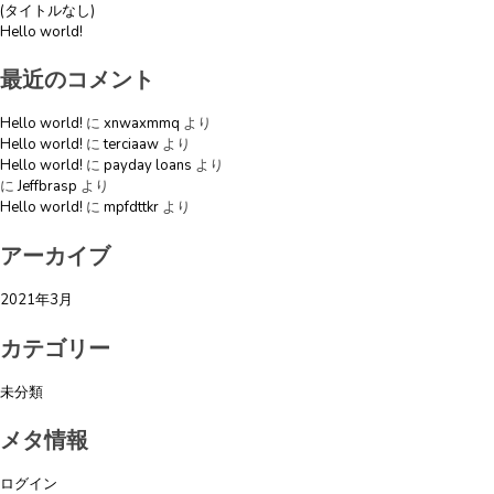
(タイトルなし)
ョ
Hello world!
ン
最近のコメント
Hello world!
に
xnwaxmmq
より
Hello world!
に
terciaaw
より
Hello world!
に
payday loans
より
に
Jeffbrasp
より
Hello world!
に
mpfdttkr
より
アーカイブ
2021年3月
カテゴリー
未分類
メタ情報
ログイン