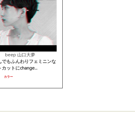
beep 山口大夢
んでもふんわりフェミニンな
ットにchange...
カラー