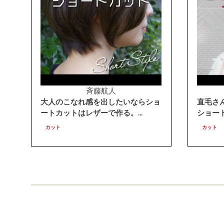
斉藤航人
大人のこなれ感を出したいならショ
直毛さ
ートカットはレザーで作る。...
ショートカ
カット
カット