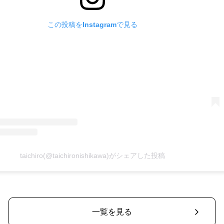
この投稿をInstagramで見る
taichiro(@taichironishikawa)がシェアした投稿
一覧を見る