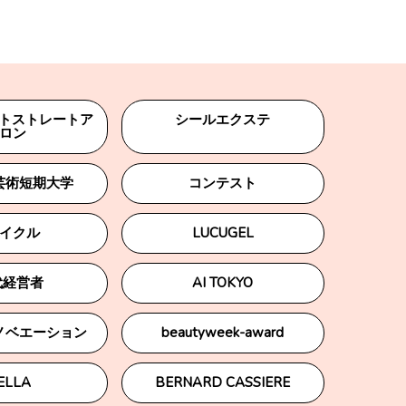
ットストレートア
シールエクステ
ロン
芸術短期大学
コンテスト
イクル
LUCUGEL
代経営者
AI TOKYO
ノベエーション
beautyweek-award
ELLA
BERNARD CASSIERE