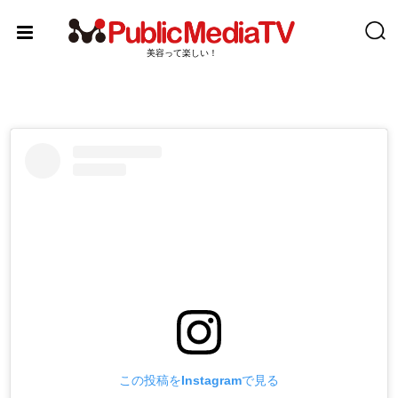
Skip
to
content
美容って楽しい！
この投稿をInstagramで見る