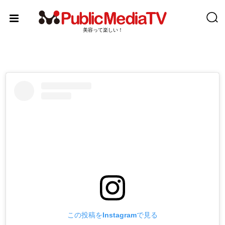
Skip
to
content
美容って楽しい！
この投稿をInstagramで見る