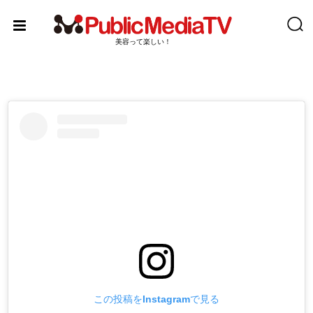
Skip
to
content
美容って楽しい！
この投稿をInstagramで見る